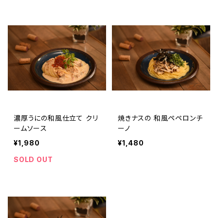
濃厚うにの和風仕立て クリ
焼きナスの 和風ペペロンチ
ームソース
ーノ
¥1,980
¥1,480
SOLD OUT