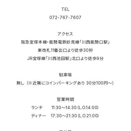
TEL
072-767-7607
アクセス
阪急宝塚本線・能勢電鉄妙見線「川西能勢口駅」
東改札11番出口より徒歩30秒
JR宝塚線「川西池田駅」北口より徒歩9分
駐車場
無し （※近隣にコインパーキングあり 30分100円～）
営業時間
ランチ 11:30～14:30（L.O.14:00）
ディナー 17:30～21:30（L.O.21:00）