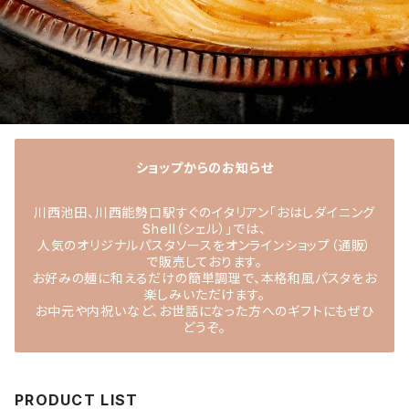
ショップからのお知らせ
川西池田、川西能勢口駅すぐのイタリアン「おはしダイニング
Shell（シェル）」では、
人気のオリジナルパスタソースをオンラインショップ（通販）
で販売しております。
お好みの麺に和えるだけの簡単調理で、本格和風パスタをお
楽しみいただけます。
お中元や内祝いなど、お世話になった方へのギフトにもぜひ
どうぞ。
PRODUCT LIST