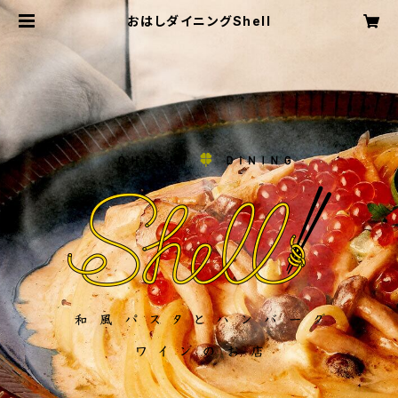
おはしダイニングShell