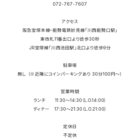
072-767-7607
アクセス
阪急宝塚本線・能勢電鉄妙見線「川西能勢口駅」
東改札11番出口より徒歩30秒
JR宝塚線「川西池田駅」北口より徒歩9分
駐車場
無し （※近隣にコインパーキングあり 30分100円～）
営業時間
ランチ 11:30～14:30（L.O.14:00）
ディナー 17:30～21:30（L.O.21:00）
定休日
不定休