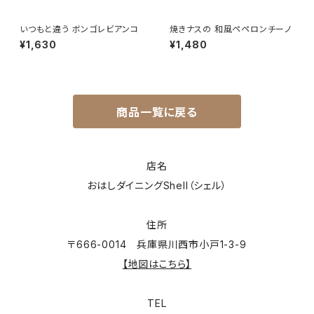
いつもと違う ボンゴレビアンコ
焼きナスの 和風ペペロンチーノ
¥1,630
¥1,480
商品一覧に戻る
店名
おはしダイニングShell（シェル）
住所
〒666-0014 兵庫県川西市小戸1-3-9
【地図はこちら】
TEL