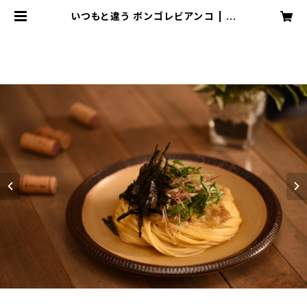
いつもと違う ボンゴレビアンコ | お
はしダイニングShell